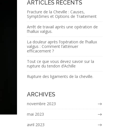
ARTICLES RÉCENTS
Fracture de la Cheville : Causes,
Symptômes et Options de Traitement
Arrêt de travail après une opération de
l’hallux valgus.
La douleur après l’opération de l’hallux
valgus : Comment l’atténuer
efficacement ?
Tout ce que vous devez savoir sur la
rupture du tendon d’Achille
Rupture des ligaments de la cheville.
ARCHIVES
novembre 2023
mai 2023
avril 2023