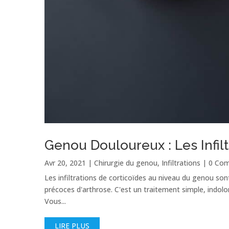
Genou Douloureux : Les Infiltr
Avr 20, 2021
|
Chirurgie du genou
,
Infiltrations
| 0 Com
Les infiltrations de corticoïdes au niveau du genou son
précoces d'arthrose. C'est un traitement simple, indolo
Vous...
LIRE PLUS