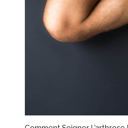
Comment Soigner L’arthrose