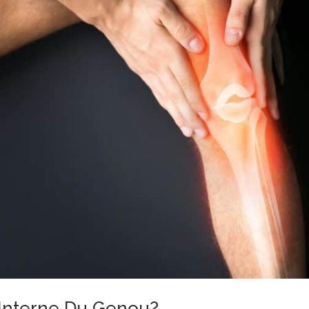
 Interne Du Genou?