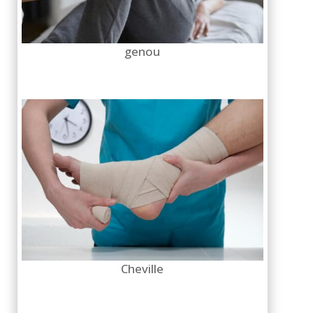
genou
Cheville