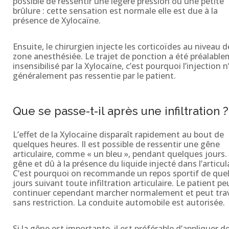
possible de ressentir une légère pression ou une petite
brûlure : cette sensation est normale elle est due à la
présence de Xylocaïne.
Ensuite, le chirurgien injecte les corticoïdes au niveau d
zone anesthésiée. Le trajet de ponction a été préalabl
insensibilisé par la Xylocaïne, c’est pourquoi l’injection n
généralement pas ressentie par le patient.
Que se passe-t-il après une infiltration ?
L’effet de la Xylocaïne disparaît rapidement au bout de
quelques heures. Il est possible de ressentir une gêne
articulaire, comme « un bleu », pendant quelques jours.
gêne et dû à la présence du liquide injecté dans l’articul
C’est pourquoi on recommande un repos sportif de que
jours suivant toute infiltration articulaire. Le patient pe
continuer cependant marcher normalement et peut trava
sans restriction. La conduite automobile est autorisée.
Si la gêne est importante, il est préférable d’appliquer de