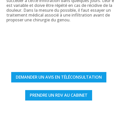
succéder à cette infiltration dans quelques jours. Leur e
est variable et doive être répété en cas de récidive de la
douleur. Dans la mesure du possible, il faut essayer un
traitement médical associé à une infiltration avant de
proposer une chirurgie du genou.
DEMANDER UN AVIS EN TÉLÉCONSULTATION
PRENDRE UN RDV AU CABINET