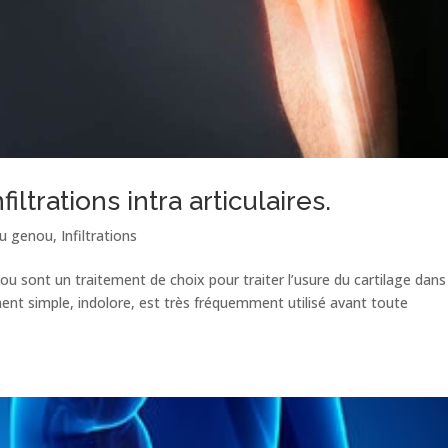
ltrations intra articulaires.
du genou
,
Infiltrations
nou sont un traitement de choix pour traiter l’usure du cartilage dans
ment simple, indolore, est très fréquemment utilisé avant toute