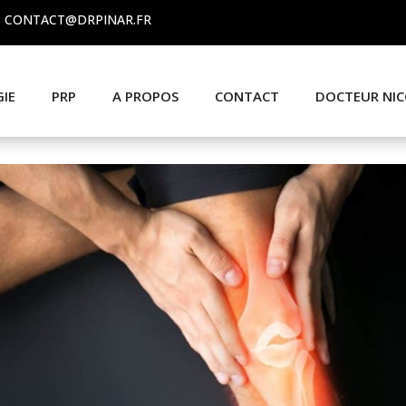
 : CONTACT@DRPINAR.FR
GIE
PRP
A PROPOS
CONTACT
DOCTEUR NIC