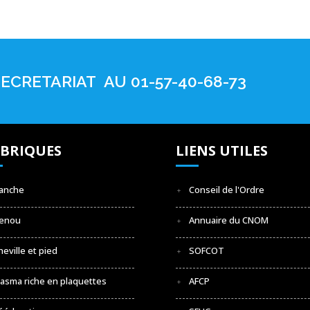
ECRETARIAT AU 01-57-40-68-73
BRIQUES
LIENS UTILES
anche
Conseil de l'Ordre
enou
Annuaire du CNOM
heville et pied
SOFCOT
lasma riche en plaquettes
AFCP