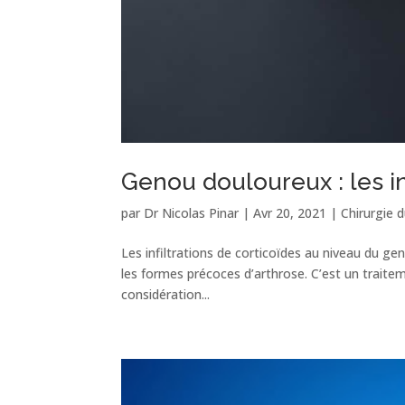
Genou douloureux : les infi
par
Dr Nicolas Pinar
|
Avr 20, 2021
|
Chirurgie 
Les infiltrations de corticoïdes au niveau du ge
les formes précoces d’arthrose. C’est un traite
considération...