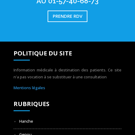
AU 01-57-40-68-73
PRENDRE RDV
POLITIQUE DU SITE
Information médicale à destination des patients. Ce site
n'a pas vocation à se substituer à une consultation
Mentions légales
RUBRIQUES
Hanche
Genou