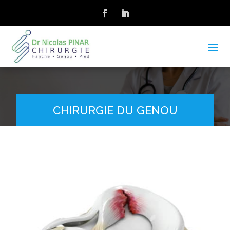
CHIRURGIE DU GENOU