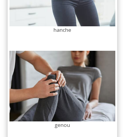
hanche
genou