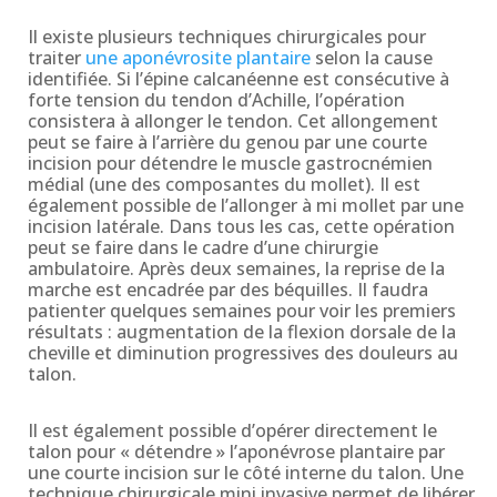
Il existe plusieurs techniques chirurgicales pour
traiter
une aponévrosite plantaire
selon la cause
identifiée. Si l’épine calcanéenne est consécutive à
forte tension du tendon d’Achille, l’opération
consistera à allonger le tendon. Cet allongement
peut se faire à l’arrière du genou par une courte
incision pour détendre le muscle gastrocnémien
médial (une des composantes du mollet). Il est
également possible de l’allonger à mi mollet par une
incision latérale. Dans tous les cas, cette opération
peut se faire dans le cadre d’une chirurgie
ambulatoire. Après deux semaines, la reprise de la
marche est encadrée par des béquilles. Il faudra
patienter quelques semaines pour voir les premiers
résultats : augmentation de la flexion dorsale de la
cheville et diminution progressives des douleurs au
talon.
Il est également possible d’opérer directement le
talon pour « détendre » l’aponévrose plantaire par
une courte incision sur le côté interne du talon. Une
technique chirurgicale mini invasive permet de libérer