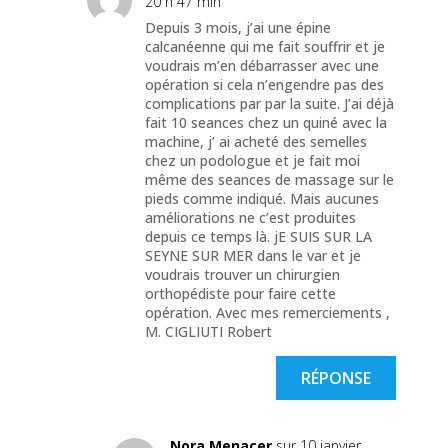
20 h 47 min
Depuis 3 mois, j’ai une épine
calcanéenne qui me fait souffrir et je
voudrais m’en débarrasser avec une
opération si cela n’engendre pas des
complications par par la suite. J’ai déjà
fait 10 seances chez un quiné avec la
machine, j’ ai acheté des semelles
chez un podologue et je fait moi
même des seances de massage sur le
pieds comme indiqué. Mais aucunes
améliorations ne c’est produites
depuis ce temps là. jE SUIS SUR LA
SEYNE SUR MER dans le var et je
voudrais trouver un chirurgien
orthopédiste pour faire cette
opération. Avec mes remerciements ,
M. CIGLIUTI Robert
RÉPONSE
Nora Menacer
sur 10 janvier