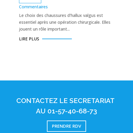
Commentaires
Le choix des chaussures d'hallux valgus est
essentiel après une opération chirurgicale. Elles
jouent un rôle important...
LIRE PLUS
CONTACTEZ LE SECRETARIAT
AU 01-57-40-68-73
PRENDRE RDV