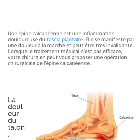
Une épine calcanéenne est une inflammation
douloureuse du
fascia plantaire
. Elle se manifeste par
une douleur à la marche et peut être très invalidante.
Lorsque le traitement médical n’est pas efficace,
votre chirurgien peut vous proposer une opération
chirurgicale de l’épine calcanéenne.
La
doul
eur
du
talon
.