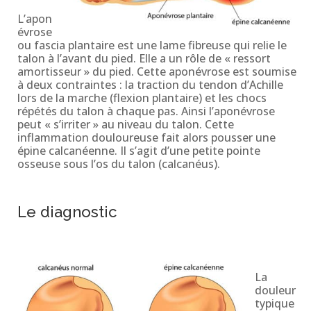
L’apon
évrose
ou fascia plantaire est une lame fibreuse qui relie le
talon à l’avant du pied. Elle a un rôle de « ressort
amortisseur » du pied. Cette aponévrose est soumise
à deux contraintes : la traction du tendon d’Achille
lors de la marche (flexion plantaire) et les chocs
répétés du talon à chaque pas. Ainsi l’aponévrose
peut « s’irriter » au niveau du talon. Cette
inflammation douloureuse fait alors pousser une
épine calcanéenne. Il s’agit d’une petite pointe
osseuse sous l’os du talon (calcanéus).
Le diagnostic
La
douleur
typique