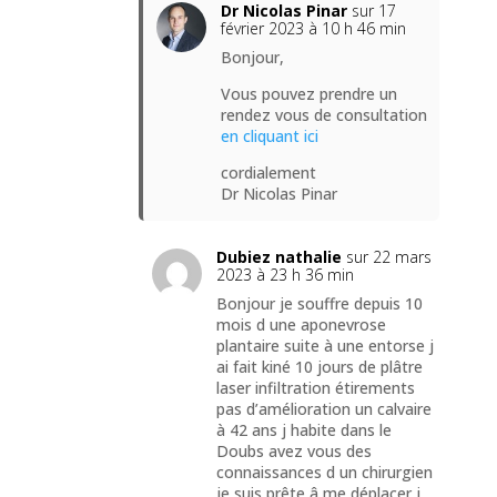
Dr Nicolas Pinar
sur 17
février 2023 à 10 h 46 min
Bonjour,
Vous pouvez prendre un
rendez vous de consultation
en cliquant ici
cordialement
Dr Nicolas Pinar
Dubiez nathalie
sur 22 mars
2023 à 23 h 36 min
Bonjour je souffre depuis 10
mois d une aponevrose
plantaire suite à une entorse j
ai fait kiné 10 jours de plâtre
laser infiltration étirements
pas d’amélioration un calvaire
à 42 ans j habite dans le
Doubs avez vous des
connaissances d un chirurgien
je suis prête â me déplacer j