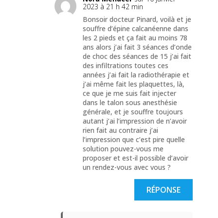
2023 à 21 h 42 min
Bonsoir docteur Pinard, voilà et je
souffre d’épine calcanéenne dans
les 2 pieds et ça fait au moins 78
ans alors j’ai fait 3 séances d’onde
de choc des séances de 15 j’ai fait
des infiltrations toutes ces
années j’ai fait la radiothérapie et
j’ai même fait les plaquettes, là,
ce que je me suis fait injecter
dans le talon sous anesthésie
générale, et je souffre toujours
autant j’ai l’impression de n’avoir
rien fait au contraire j’ai
l’impression que c’est pire quelle
solution pouvez-vous me
proposer et est-il possible d’avoir
un rendez-vous avec vous ?
RÉPONSE