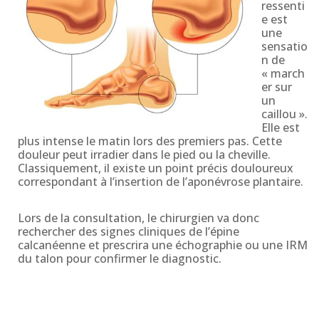
ressenti
e est
une
sensatio
n de
« march
er sur
un
caillou ».
Elle est
plus intense le matin lors des premiers pas. Cette
douleur peut irradier dans le pied ou la cheville.
Classiquement, il existe un point précis douloureux
correspondant à l’insertion de l’aponévrose plantaire.
Lors de la consultation, le chirurgien va donc
rechercher des signes cliniques de l’épine
calcanéenne et prescrira une échographie ou une IRM
du talon pour confirmer le diagnostic.