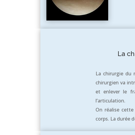
La ch
La chirurgie du 
chirurgien va in
et enlever le f
l’articulation.
On réalise cette
corps. La durée de