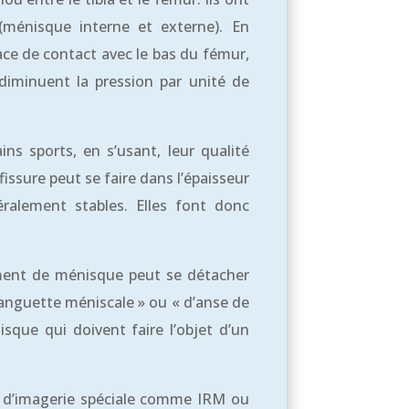
(ménisque interne et externe). En
ace de contact avec le bas du fémur,
s diminuent la pression par unité de
ins sports, en s’usant, leur qualité
 fissure peut se faire dans l’épaisseur
ralement stables. Elles font donc
agment de ménisque peut se détacher
languette méniscale » ou « d’anse de
sque qui doivent faire l’objet d’un
an d’imagerie spéciale comme IRM ou