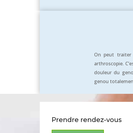
On peut traiter
arthroscopie. C’
douleur du geno
genou totalement
Prendre rendez-vous