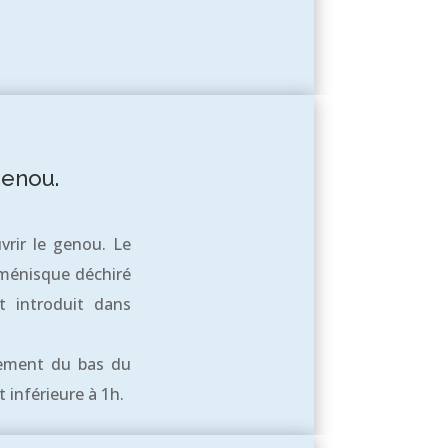
genou.
vrir le genou. Le
 ménisque déchiré
t introduit dans
ulement du bas du
t inférieure à 1h.