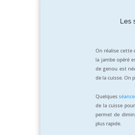
Les 
On réalise cette 
la jambe opéré es
de genou est néc
de la cuisse. On p
Quelques
séance
de la cuisse pou
permet de dimin
plus rapide.