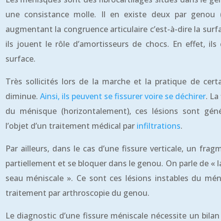
une consistance molle. Il en existe deux par genou 
augmentant la congruence articulaire c’est-à-dire la surf
ils jouent le rôle d’amortisseurs de chocs. En effet, il
surface.
Très sollicités lors de la marche et la pratique de certa
diminue.
Ainsi, ils peuvent se fissurer voire se déchirer
. La
du ménisque (horizontalement), ces lésions sont géné
l’objet d’un traitement médical par
infiltrations
.
Par ailleurs, dans le cas d’une fissure verticale, un fr
partiellement et se bloquer dans le genou. On parle de « 
seau méniscale ». Ce sont ces lésions instables du méni
traitement par arthroscopie du genou.
Le diagnostic d’une fissure méniscale nécessite un bil