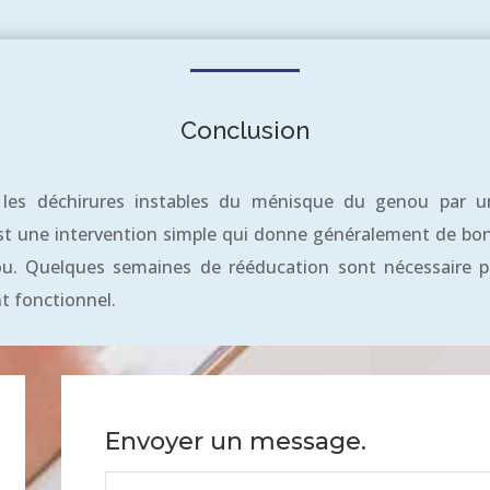
Conclusion
 les déchirures instables du ménisque du genou par u
est une intervention simple qui donne généralement de bons
u. Quelques semaines de rééducation sont nécessaire p
 fonctionnel.
Envoyer un message.