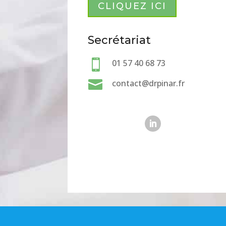
CLIQUEZ ICI
Secrétariat

01 57 40 68 73

contact@drpinar.fr