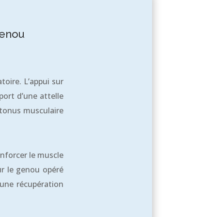
genou
toire. L’appui sur
port d’une attelle
 tonus musculaire
nforcer le muscle
ur le genou opéré
une récupération