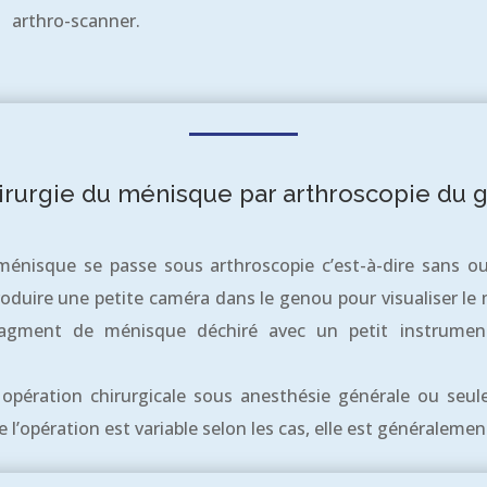
arthro-scanner.
irurgie du ménisque par arthroscopie du 
ménisque se passe sous arthroscopie c’est-à-dire sans ou
troduire une petite caméra dans le genou pour visualiser le
ragment de ménisque déchiré avec un petit instrumen
 opération chirurgicale sous anesthésie générale ou se
 l’opération est variable selon les cas, elle est généralemen