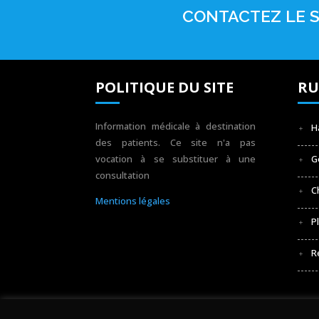
CONTACTEZ LE S
POLITIQUE DU SITE
RU
Information médicale à destination
H
des patients. Ce site n'a pas
vocation à se substituer à une
G
consultation
C
Mentions légales
P
R